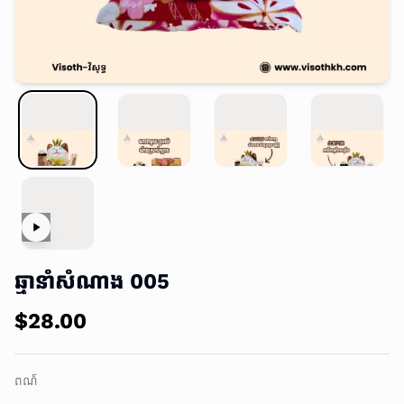
ឆ្មានាំសំណាង 005
$28.00
ពណ៌