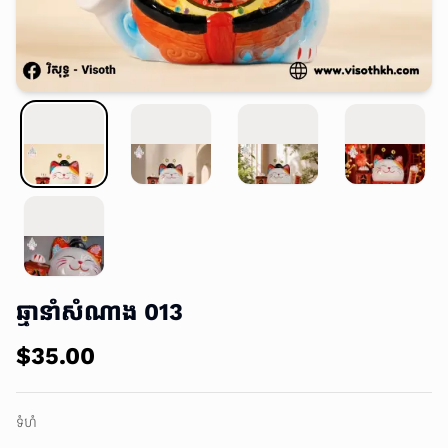
ឆ្មានាំសំណាង 013
$35.00
ទំហំ