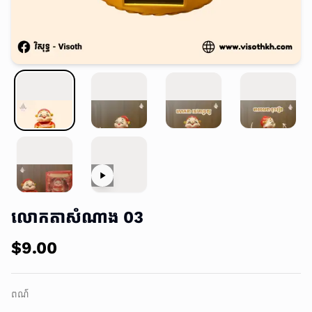
លោកតាសំណាង 03
$9.00
ពណ៌