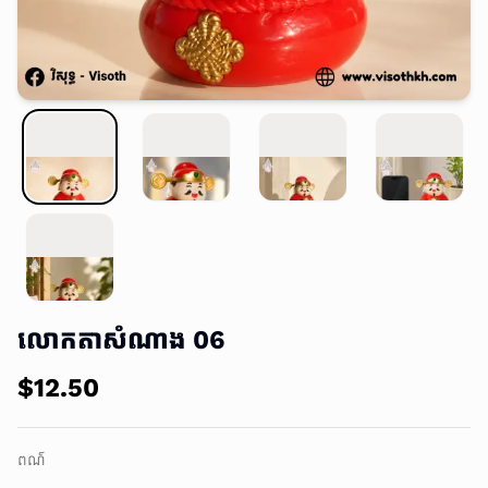
លោកតាសំណាង 06
$12.50
ពណ៌