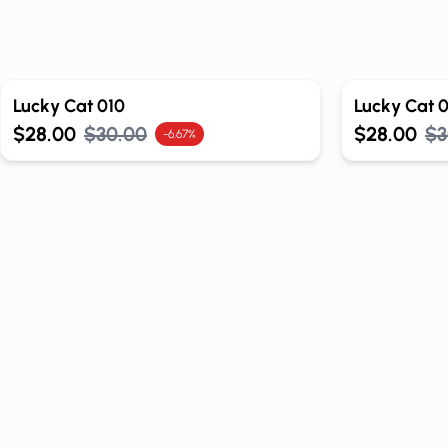
Out of Stock
Lucky Cat 010
Lucky Cat 0
$28.00
$30.00
$28.00
$3
-6.67%