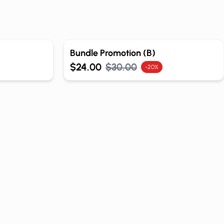
Out of Stock
Bundle Promotion (B)
$24.00
$30.00
-20%