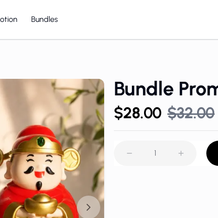
otion
Bundles
Lucky Cat
Lucky Cat
Bundle Prom
$28.00
$32.00
1