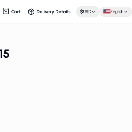
Cart
Delivery Details
$
USD
English
15