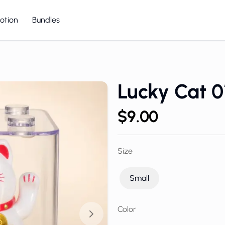
otion
Bundles
Lucky Cat
Lucky Cat
Lucky Cat 0
$9.00
Size
Small
Color