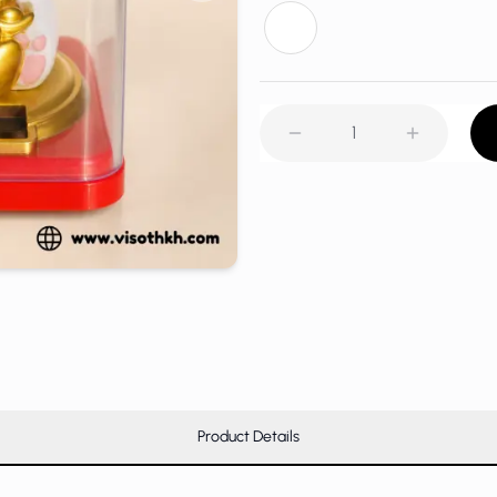
1
Product Details