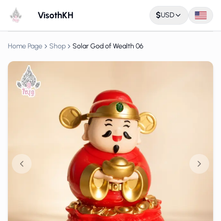
VisothKH
$
USD
Home Page
Shop
Solar God of Wealth 06